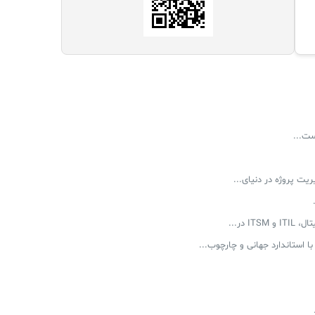
ست...
 در...
 استاندارد جهانی و چارچوب...