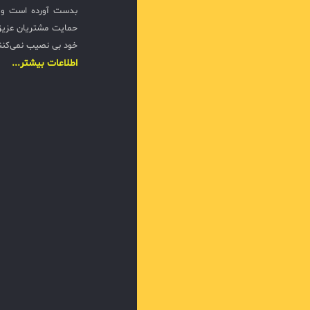
بدست آورده است و ت
حمایت مشتریان عزیزی
خود بی نصیب نمی‌کنن
اطلاعات بیشتر...