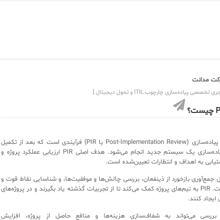
ت مدانت
ی تخصصی پیاده‌سازی چارچوب ITIL و تحول دیجیتال ]
ست؟
بازنگری پس از پیاده‌سازی (Post-Implementation Review یا PIR) فرآیندی است که بعد از تکمیل
یک پروژه یا پیاده‌سازی یک سیستم جدید انجام می‌شود. هدف اصلی PIR ارزیابی عملکرد پروژه و
تیابی به اهداف و انتظارات تعیین‌شده است.
ل جمع‌آوری بازخورد از ذینفعان، بررسی چالش‌ها و موفقیت‌ها، و شناسایی نقاط قوت و
ضعف پروژه است. PIR به تیم‌های پروژه کمک می‌کند تا از تجربیات گذشته یاد بگیرند و در پروژه‌های
 ایجاد کنند.
بررسی می‌تواند به شفاف‌سازی هزینه‌ها و منافع حاصل از پروژه، افزایش