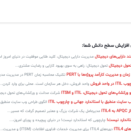
ی افزایش سطح دانش شما:
 دارایی‌های دیجیتال
مدیریت دارایی دیجیتال، کلید طلایی موفقیت در دنیای امروز ا
تحول دیجیتال: راهی به سوی بهبود کارایی و رضایت مشتری...
ن و مدیریت کارآمد پروژه‌ها با PERT
تکنیک محاسبه زمان PERT در مدیریت مدیریت پروژه در دنیای...
واحد فروش
واحد فروش، دخل هر سازمان است. محلی برای وارد کردن...
شاپ‌های تحول دیجیتال، ITIL و ITSM
شرکت مدانت و ورکشاپ‌های تحول دیجیتال، ITIL و ITSM
 سایت منطبق با استاندارد جهانی و چارچوب ITIL
الگوی طراحی وب سایت منطبق با
ITIL
مدیرعامل یک شرکت بزرگ و معتبر تصمیم گرفت که مسیر...
تاندارد نیست!
چارچوبی که استاندارد نیست! در دنیای پیچیده و پویای امروز،...
 ITIL4
دوره‌های ITIL4 برای مدیریت خدمات فناوری اطلاعات (ITSM) و مدیریت...