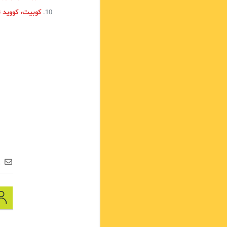
کوبیت، کووید 
ع