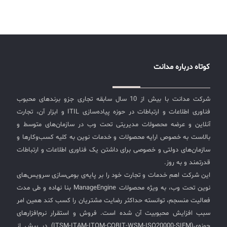
کوتاه درباره مدانت
شرکت مدانت با بیش از 10 سال سابقه تجاری جزو برندهای محبوب
فناوری اطلاعات و ارتباطات در حوزه پیاده‌سازی ITIL و ابزار آن، تجارت
آنلاین و عرضه محصولات مدیریتی تحت وب در سازمان‌های متوسط و
بالاست به خصوص ارایه محصولات و خدمات نوین به کلیه کسب‌وکارها و
سازمان‌های دولتی و خصوصی برای داشتن یک فناوری اطلاعات و ارتباطات
قدرتمند و به روز.
این شرکت اهم خدمات و تجارت خود را بر پایه‌ی بومی‌سازی سرویس‌های
نوین تحت وب، به ویژه محصولات ManageEngine بنا نهاده و طی مدت
فعالیت منسجم، توانسته حداکثر رضایت مشتریان را کسب کند همین امر
سبب افزایش محبوبیت آن شده است. فروش و استقرار نرم‌افزارهای
حوزه‌ی(ITSM-ITAM-ITOM-COBIT-WSM-ISO20000-SIEM) در بیش از