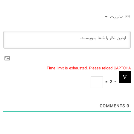
عضویت
Time limit is exhausted. Please reload CAPTCHA.
=
2
−
COMMENTS
0