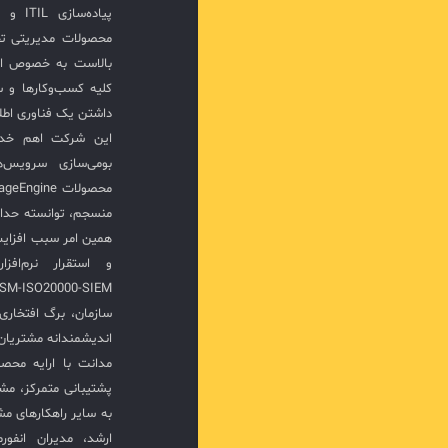
پیاده‌
محصولات مدیریتی ت
بالاست به خصوص ار
کلیه کسب‌وکارها و س
داشتن یک فناوری اطلا
این شرکت اهم خدما
بومی‌سازی سرویس‌
منسجم، توانسته حدا
همین امر سبب افزا
سازمان، برگ افتخار
اندیشمندانه مشتریان 
مدانت با ارایه محصو
پشتیبانی متمرکز، مش
به سایر راهکارهای مشا
ارشد، مدیران انفور