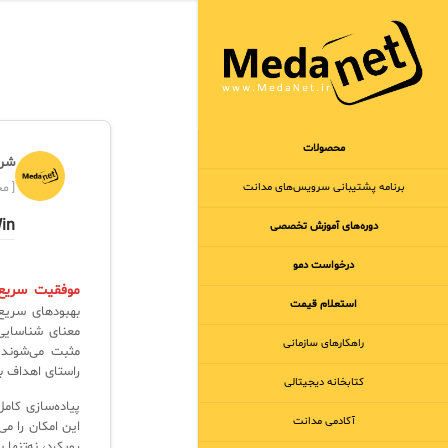
محصولات
شرک
برنامه‌ پشتیبانی سرویس‌های مدانت
[ مجر
 Win
دوره‌های آموزش تخصصی
درخواست دمو
موفقیت سریع
استعلام قیمت
معنای شناسایی
راهکارهای سازمانی
مثبت می‌شوند.
راستای اهداف ب
کتابخانه دیجیتالی
پیاده‌سازی کام
آکادمی مدانت
این امکان را می
رویکرد، نه‌تنه