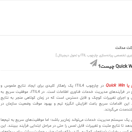
ت مدانت
ی تخصصی پیاده‌سازی چارچوب ITIL و تحول دیجیتال ]
Quick چیست؟
 یا
Quick Win
در چارچوب ITIL4 یک راهکار کلیدی برای ایجاد نتایج ملموس و
بهبودهای سریع در فرآیندهای مدیریت خدمات فناوری اطلاعات است. در ITIL4، موفقیت سریع به
 و اجرای تغییرات کوچک و قابل دسترس است که در زمان کوتاهی منجر به نتایج
 این اقدامات سریع باعث افزایش انگیزه تیم و بهبود موقت وضعیت سازمان در
لندمدت می‌گردند.
ل یک سیستم مدیریت خدمات می‌تواند زمان‌بر باشد؛ اما موفقیت‌های سریع به تیم‌ها
‌دهد تا نتایج مثبت و تغییرات قابل لمس را حتی در مراحل ابتدایی فرآیند ببینند. این
ا به کسب رضایت ذی‌نفعان کمک می‌کند، بلکه باعث جذب حمایت بیشتر برای پروژه‌های