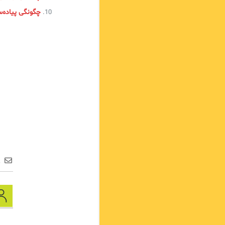
چگونگی پیاده‌سازی چارچوب TIL‌
ع