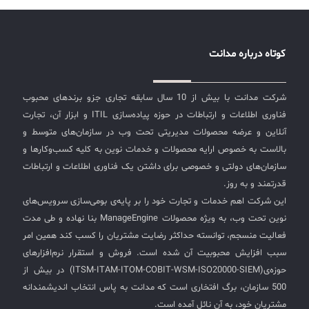
کوتاه درباره مدانت
شرکت مدانت با بیش از 10 سال سابقه تجاری جزو برندهای محبوب
فناوری اطلاعات و ارتباطات در حوزه پیاده‌سازی ITIL و ابزار آن، تجارت
آنلاین و عرضه محصولات مدیریتی تحت وب در سازمان‌های متوسط و
بالاست به خصوص ارایه محصولات و خدمات نوین به کلیه کسب‌وکارها و
سازمان‌های دولتی و خصوصی برای داشتن یک فناوری اطلاعات و ارتباطات
قدرتمند و به روز.
این شرکت اهم خدمات و تجارت خود را بر پایه‌ی بومی‌سازی سرویس‌های
نوین تحت وب، به ویژه محصولات ManageEngine بنا نهاده و طی مدت
فعالیت منسجم، توانسته حداکثر رضایت مشتریان را کسب کند همین امر
سبب افزایش محبوبیت آن شده است. فروش و استقرار نرم‌افزارهای
حوزه‌ی(ITSM-ITAM-ITOM-COBIT-WSM-ISO20000-SIEM) در بیش از
500 سازمان، برگ افتخاری است که مدانت به پاس انتخاب اندیشمندانه
مشتریان خود، به آن نائل آمده است.