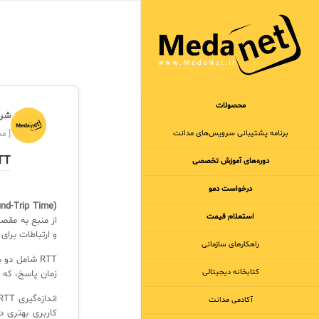
محصولات
شرک
برنامه‌ پشتیبانی سرویس‌های مدانت
[ مجر
RTT چ
دوره‌های آموزش تخصصی
درخواست دمو
nd-Trip Time)
استعلام قیمت
از منبع به مقصد
و ارتباطات برای 
راهکارهای سازمانی
RTT شامل د
کتابخانه دیجیتالی
زمان پاسخ، که 
آکادمی مدانت