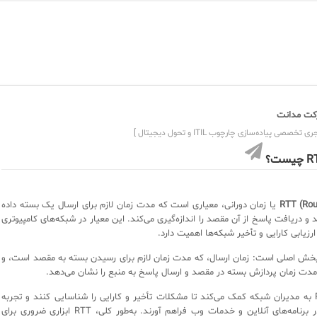
ت مدانت
ی تخصصی پیاده‌سازی چارچوب ITIL و تحول دیجیتال ]
یست؟
RTT (Rou
یا زمان دورانی، معیاری است که مدت زمان لازم برای ارسال یک بسته داده
 و دریافت پاسخ از آن مقصد را اندازه‌گیری می‌کند. این معیار در شبکه‌های کامپیوتری
ارزیابی کارایی و تأخیر شبکه‌ها اهمیت دارد.
و بخش اصلی است: زمان ارسال، که مدت زمان لازم برای رسیدن بسته به مقصد است، و
مدت زمان پردازش بسته در مقصد و ارسال پاسخ به منبع را نشان می‌دهد.
اندازه‌گیری RTT به مدیران شبکه کمک می‌کند تا مشکلات تأخیر و کارایی را شناسایی کنند و تجربه
کاربری بهتری در برنامه‌های آنلاین و خدمات وب فراهم آورند. به‌طور کلی، RTT ابزاری ضروری برای