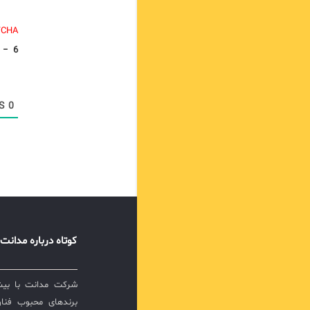
TCHA.
−
6
COMMENTS
0
کوتاه درباره مدانت
برندهای محبوب فناور