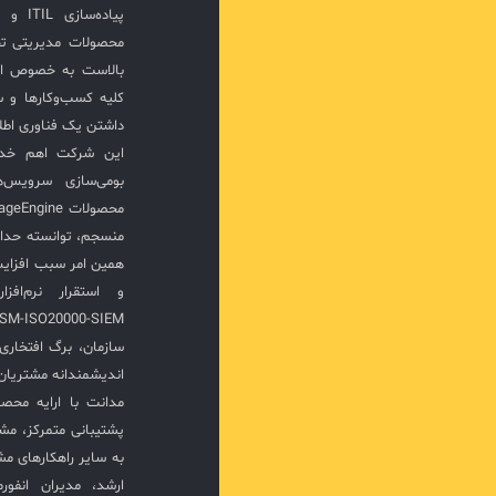
پیاده‌
محصولات مدیریتی ت
بالاست به خصوص ار
کلیه کسب‌وکارها و س
داشتن یک فناوری اطلا
این شرکت اهم خدما
بومی‌سازی سرویس‌
منسجم، توانسته حدا
همین امر سبب افزا
سازمان، برگ افتخار
اندیشمندانه مشتریان 
مدانت با ارایه محصو
پشتیبانی متمرکز، مش
به سایر راهکارهای مشا
ارشد، مدیران انفور