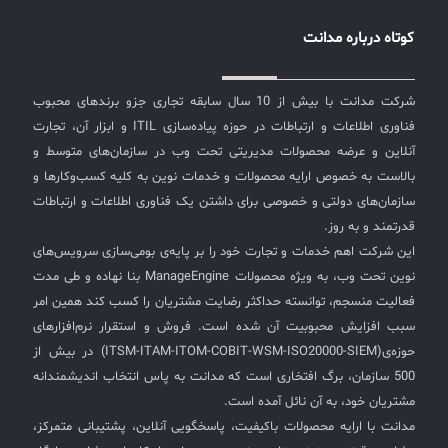
کوتاه درباره مدانت
شرکت مدانت با بیش از 10 سال سابقه تجاری جزو برندهای محبوب
فناوری اطلاعات و ارتباطات در حوزه پیاده‌سازی ITIL و ابزار آن، تجارت
آنلاین و عرضه محصولات مدیریتی تحت وب در سازمان‌های متوسط و
بالاست به خصوص ارایه محصولات و خدمات نوین به کلیه کسب‌وکارها و
سازمان‌های دولتی و خصوصی برای داشتن یک فناوری اطلاعات و ارتباطات
قدرتمند و به روز.
این شرکت اهم خدمات و تجارت خود را بر پایه‌ی بومی‌سازی سرویس‌های
نوین تحت وب، به ویژه محصولات ManageEngine بنا نهاده و طی مدت
فعالیت منسجم، توانسته حداکثر رضایت مشتریان را کسب کند همین امر
سبب افزایش محبوبیت آن شده است. فروش و استقرار نرم‌افزارهای
حوزه‌ی(ITSM-ITAM-ITOM-COBIT-WSM-ISO20000-SIEM) در بیش از
500 سازمان، برگ افتخاری است که مدانت به پاس انتخاب اندیشمندانه
مشتریان خود، به آن نائل آمده است.
مدانت با ارایه محصولات باکیفیت، پاسخگویی آنلاین، پشتیبانی متمرکز،