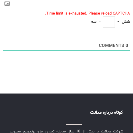
Time limit is exhausted. Please reload CAPTCHA.
شش
−
=
سه
COMMENTS
0
کوتاه درباره مدانت
شرکت مدانت با بیش از 10 سال سابقه تجاری جزو برندهای محبوب