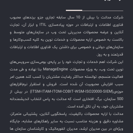
شرکت مدانت با بیش از 10 سال سابقه تجاری جزو برندهای محبوب
فناوری اطلاعات و ارتباطات در حوزه پیاده‌سازی ITIL و ابزار آن، تجارت
آنلاین و عرضه محصولات مدیریتی تحت وب در سازمان‌های متوسط و
بالاست به خصوص ارایه محصولات و خدمات نوین به کلیه کسب‌وکارها و
سازمان‌های دولتی و خصوصی برای داشتن یک فناوری اطلاعات و ارتباطات
قدرتمند و به روز.
این شرکت اهم خدمات و تجارت خود را بر پایه‌ی بومی‌سازی سرویس‌های
نوین تحت وب، به ویژه محصولات ManageEngine بنا نهاده و طی مدت
فعالیت منسجم، توانسته حداکثر رضایت مشتریان را کسب کند همین امر
سبب افزایش محبوبیت آن شده است. فروش و استقرار نرم‌افزارهای
حوزه‌ی(ITSM-ITAM-ITOM-COBIT-WSM-ISO20000-SIEM) در بیش از
500 سازمان، برگ افتخاری است که مدانت به پاس انتخاب اندیشمندانه
مشتریان خود، به آن نائل آمده است.
مدانت با ارایه محصولات باکیفیت، پاسخگویی آنلاین، پشتیبانی متمرکز،
مشاوره دقیق و هزینه مناسب نسبت به سایر راهکارهای مشابه، جایگاه
ویژه‌ای در بین مدیران ارشد، مدیران انفورماتیک و کارشناسان سازمان ها