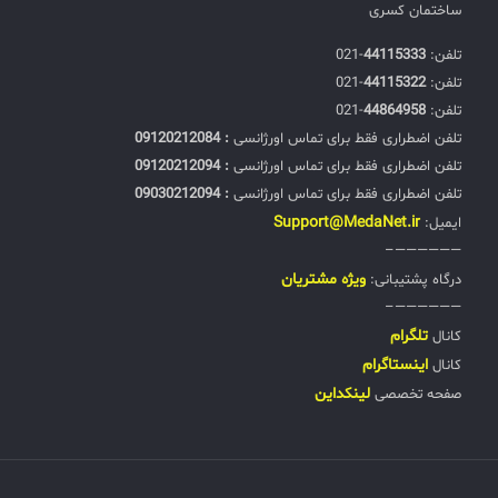
ساختمان کسری
تلفن:‌
44115333
-021
تلفن:‌
44115322
-021
تلفن:‌
44864958
-021
تلفن اضطراری فقط برای تماس اورژانسی
: 09120212084
تلفن اضطراری فقط برای تماس اورژانسی
: 09120212094
تلفن اضطراری فقط برای تماس اورژانسی
: 09030212094
Support@MedaNet.ir
ایمیل:
——————–
ويژه مشتریان
درگاه پشتیبانی:
——————–
تلگرام
کانال
اینستاگرام
کانال
لینکداین
صفحه تخصصی