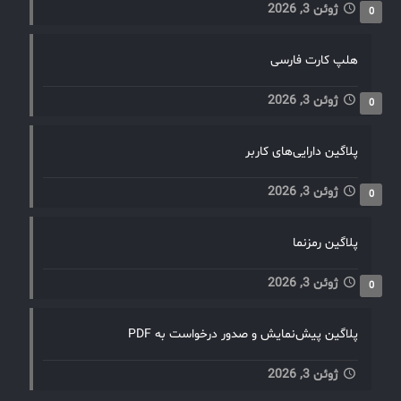
ژوئن 3, 2026
0
هلپ کارت فارسی
ژوئن 3, 2026
0
پلاگین دارایی‌های کاربر
ژوئن 3, 2026
0
پلاگین رمزنما
ژوئن 3, 2026
0
پلاگین پیش‌نمایش و صدور درخواست به PDF
ژوئن 3, 2026