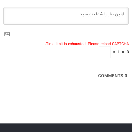
Time limit is exhausted. Please reload CAPTCHA.
=
1
×
3
COMMENTS
0