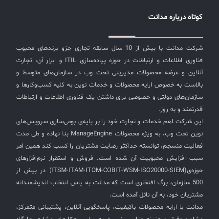
کوتاه درباره مدانت
شرکت مدانت با بیش از 10 سال سابقه تجاری جزو برندهای محبوب
فناوری اطلاعات و ارتباطات در حوزه پیاده‌سازی ITIL و ابزار آن، تجارت
آنلاین و عرضه محصولات مدیریتی تحت وب در سازمان‌های متوسط و
بالاست به خصوص ارایه محصولات و خدمات نوین به کلیه کسب‌وکارها و
سازمان‌های دولتی و خصوصی برای داشتن یک فناوری اطلاعات و ارتباطات
قدرتمند و به روز.
این شرکت اهم خدمات و تجارت خود را بر پایه‌ی بومی‌سازی سرویس‌های
نوین تحت وب، به ویژه محصولات ManageEngine بنا نهاده و طی مدت
فعالیت منسجم، توانسته حداکثر رضایت مشتریان را کسب کند همین امر
سبب افزایش محبوبیت آن شده است. فروش و استقرار نرم‌افزارهای
حوزه‌ی(ITSM-ITAM-ITOM-COBIT-WSM-ISO20000-SIEM) در بیش از
500 سازمان، برگ افتخاری است که مدانت به پاس انتخاب اندیشمندانه
مشتریان خود، به آن نائل آمده است.
مدانت با ارایه محصولات باکیفیت، پاسخگویی آنلاین، پشتیبانی متمرکز،