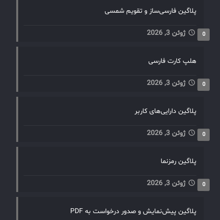
خدمات فناوری اطلاعات بپردازند، تجربه کاربری را بهبود
پلاگین فارسی‌ساز و تقویم شمسی
بخشند، و بهره‌وری کلی را افزایش دهند. این رویکرد باعث
می‌شود که سازمان‌ها بتوانند با چالش‌های فناوری اطلاعات
ژوئن 3, 2026
به‌طور مؤثرتر مقابله کنند و به اهداف تجاری خود دست یابند.
0
هلپ کارت فارسی
ژوئن 3, 2026
0
پلاگین دارایی‌های کاربر
ژوئن 3, 2026
0
پلاگین رمزنما
ژوئن 3, 2026
0
پلاگین پیش‌نمایش و صدور درخواست به PDF