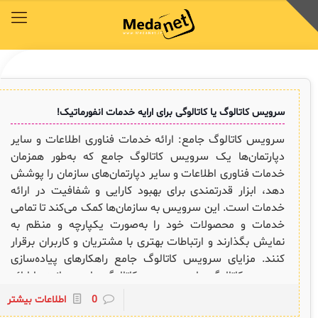
محصولات
توافق‌نامه‌ها
آکادمی مدانت
کتابخانه دیجیتالی
راهکارهای سازمانی
خدمات و محصولات مدانت
خدمات و محصولات مدانت
خدمات و محصولات مدانت
خدمات و محصولات مدانت
خدمات و محصولات مدانت
سرویس کاتالوگ یا کاتالوگی برای ارایه خدمات انفورماتیک!
محصولات
توافق‌نامه‌ها
آکادمی مدانت
کتابخانه دیجیتالی
راهکارهای سازمانی
سرویس کاتالوگ جامع: ارائه خدمات فناوری اطلاعات و سایر
دسترسی سریع به زیرمجموعه‌های همین منو
دسترسی سریع به زیرمجموعه‌های همین منو
دسترسی سریع به زیرمجموعه‌های همین منو
دسترسی سریع به زیرمجموعه‌های همین منو
دسترسی سریع به زیرمجموعه‌های همین منو
دپارتمان‌ها یک سرویس کاتالوگ جامع که به‌طور همزمان
خدمات فناوری اطلاعات و سایر دپارتمان‌های سازمان را پوشش
دهد، ابزار قدرتمندی برای بهبود کارایی و شفافیت در ارائه
◈
◈
◈
◈
◈
خدمات است. این سرویس به سازمان‌ها کمک می‌کند تا تمامی
COBIT
وبینار رایگان ITSM , ESM
توافقنامه خدمات
مقایسه راهکارهای محبوب
سرویس دسک پلاس فارسی
خدمات و محصولات خود را به‌صورت یکپارچه و منظم به
نمایش بگذارند و ارتباطات بهتری با مشتریان و کاربران برقرار
ITIL
چیستان
سرویس دسک پلاس ابری
برنامه‌ی همکاری در فروش مدانت و توافقنامه بازاریابی
کنند. مزایای سرویس کاتالوگ جامع راهکارهای پیاده‌سازی
✦
سرویس کاتالوگ جامع سرویس کاتالوگ جامع مدانت با ارائه
ISO/IEC 20000
اصطلاحات و تعاریف مرتبط با ITIL4
پلاگین‌های سرویس دسک پلاس
راهکارهای پیشرفته برای مدیریت و نمایش خدمات، به
ثبت‌نام در دوره‌های آموزشی تخصصی
0
اطلاعات بیشتر
کازیو
لیست کامل 34 تمرین ITIL4
راهکارهای مدیریتی فناوری اطلاعات برای مراکز آموزشی و دانشگاه‌ها
سازمان‌ها کمک می‌کند تا به یکپارچگی و کارایی بالاتری دست