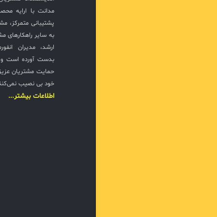
مدانت با ارایه محصو
پشتیبانی متمرکز، مش
به سایر راهکارهای مشا
ارشد، مدیران انفور
بدست آورده است و ت
حمایت مشتریان عزیزی
خود بی نصیب نمی‌کنن
اطلاعات بیشتر...