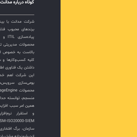
کوتاه درباره مدانت
برندهای محبوب فناور
پیاده‌
محصولات مدیریتی ت
بالاست به خصوص ار
کلیه کسب‌وکارها و س
داشتن یک فناوری اطلا
این شرکت اهم خدما
بومی‌سازی سرویس‌
منسجم، توانسته حدا
همین امر سبب افزا
سازمان، برگ افتخار
اندیشمندانه مشتریان 