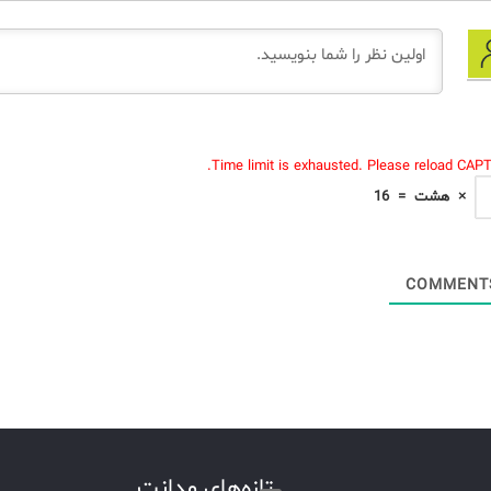
Time limit is exhausted. Please reload CAP
×
هشت
=
16
تازه‌های مدانت