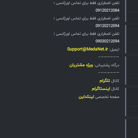
تلفن اضطراری فقط برای تماس اورژانسی
:
09120212084
تلفن اضطراری فقط برای تماس اورژانسی
:
09120212094
تلفن اضطراری فقط برای تماس اورژانسی
:
09030212094
Support@MedaNet.ir
ایمیل:
——————–
ويژه مشتریان
درگاه پشتیبانی:
——————–
تلگرام
کانال
اینستاگرام
کانال
لینکداین
صفحه تخصصی