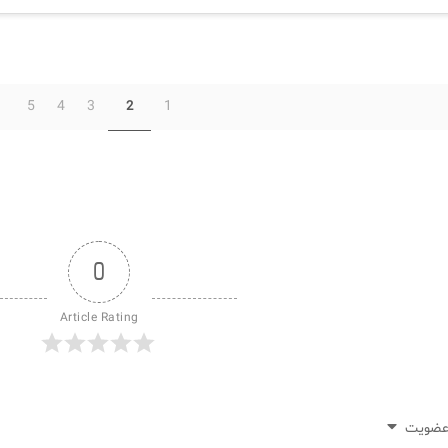
5
4
3
1
2
0
Article Rating
ضویت