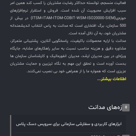
فعالیت منسجم، توانسته حداکثر رضایت مشتریان را کسب کند همین امر
سبب افزایش محبوبیت آن شده است. فروش و استقرار نرم‌افزارهای
حوزه‌ی(ITSM-ITAM-ITOM-COBIT-WSM-ISO20000-SIEM) در بیش از
500 سازمان، برگ افتخاری است که مدانت به پاس انتخاب اندیشمندانه
مشتریان خود، به آن نائل آمده است.
مدانت با ارایه محصولات باکیفیت، پاسخگویی آنلاین، پشتیبانی متمرکز،
مشاوره دقیق و هزینه مناسب نسبت به سایر راهکارهای مشابه، جایگاه
ویژه‌ای در بین مدیران ارشد، مدیران انفورماتیک و کارشناسان سازمان ها
بدست آورده است و تحقق این مهم به نگاه تیزبین و حمایت مشتریان
عزیزی است که همواره ما را از همراهی خود بی نصیب نمی‌کنند.
اطلاعات بیشتر...
تازه‌های مدانت
0
ابزارهای کاربردی و سفارشی سازمانی برای سرویس دسک پلاس