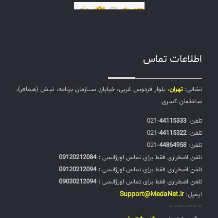
اطلاعات تماس
نشانی:
تهران
، بلوار فردوس غربی، خیابان ســـازمان برنامه، نبـش (هـمافر)،
ساختمان کسری
تلفن:‌
44115333
-021
تلفن:‌
44115322
-021
تلفن:‌
44864958
-021
تلفن اضطراری فقط برای تماس اورژانسی
: 09120212084
تلفن اضطراری فقط برای تماس اورژانسی
: 09120212094
تلفن اضطراری فقط برای تماس اورژانسی
: 09030212094
Support@MedaNet.ir
ایمیل:
——————–