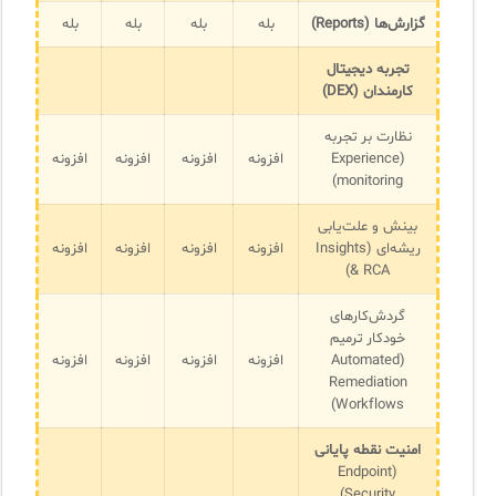
گزارش‌ها (Reports)
بله
بله
بله
بله
تجربه دیجیتال
کارمندان (DEX)
نظارت بر تجربه
(Experience
افزونه
افزونه
افزونه
افزونه
monitoring)
بینش و علت‌یابی
ریشه‌ای (Insights
افزونه
افزونه
افزونه
افزونه
& RCA)
گردش‌کارهای
خودکار ترمیم
(Automated
افزونه
افزونه
افزونه
افزونه
Remediation
Workflows)
امنیت نقطه پایانی
(Endpoint
Security)