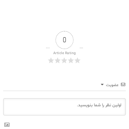
0
Article Rating
عضویت