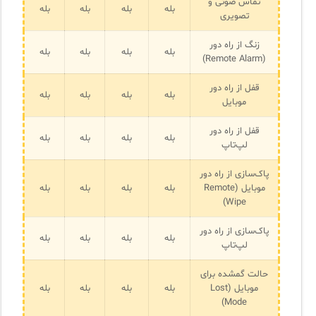
تماس صوتی و
بله
بله
بله
بله
تصویری
زنگ از راه دور
بله
بله
بله
بله
(Remote Alarm)
قفل از راه دور
بله
بله
بله
بله
موبایل
قفل از راه دور
بله
بله
بله
بله
لپ‌تاپ
پاک‌سازی از راه دور
موبایل (Remote
بله
بله
بله
بله
Wipe)
پاک‌سازی از راه دور
بله
بله
بله
بله
لپ‌تاپ
حالت گمشده برای
موبایل (Lost
بله
بله
بله
بله
Mode)