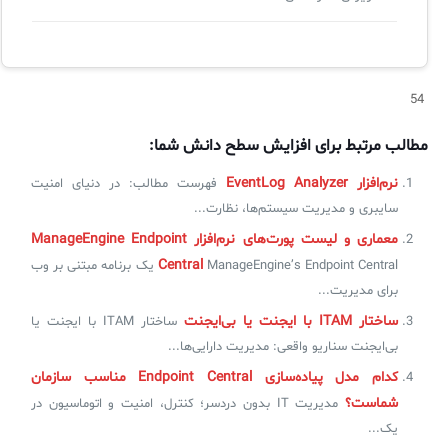
54
مطالب مرتبط برای افزایش سطح دانش شما:
نرم‌افزار EventLog Analyzer
فهرست مطالب: در دنیای امنیت
سایبری و مدیریت سیستم‌ها، نظارت...
معماری و لیست پورت‌های نرم‌افزار ManageEngine Endpoint
Central
ManageEngine’s Endpoint Central یک برنامه مبتنی بر وب
برای مدیریت...
ساختار ITAM با ایجنت یا بی‌ایجنت
ساختار ITAM با ایجنت یا
بی‌ایجنت سناریو واقعی: مدیریت دارایی‌ها...
کدام مدل پیاده‌سازی Endpoint Central مناسب سازمان
شماست؟
مدیریت IT بدون دردسر؛ کنترل، امنیت و اتوماسیون در
یک...