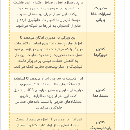
با پیاده‌سازی اصل «حداقل امتیاز»، این قابلیت
مدیریت
دسترسی‌های غیرضروری کاربران را محدود
امتیازات نقاط
می‌کند. این امر از اجرای برنامه‌های مخرب
پایانی
توسط کاربران با امتیاز بالا جلوگیری کرده و
مانع از گسترش بدافزارها در شبکه می‌شود.
این ویژگی به مدیران امکان می‌دهد تا
افزونه‌های پرخطر، ابزارهای اضافی و تنظیمات
کنترل
مرورگر را که می‌توانند به عنوان دروازه‌های نفوذ
مرورگرها
عمل کنند، مدیریت و محدود نمایند. این کار
به کاهش حملات مبتنی بر مرورگر مانند
فیشینگ و اسکریپت‌های مخرب کمک می‌کند.
این قابلیت به سازمان اجازه می‌دهد تا استفاده
از دستگاه‌های جانبی مانند فلش مموری‌ها،
کنترل
درایوهای خارجی و سایر ابزارهای USB را کنترل
دستگاه‌ها
کند. این امر از ورود بدافزارها از طریق
دستگاه‌های خارجی یا نشت داده‌های حساس
جلوگیری می‌نماید.
این ابزار به مدیران IT اجازه می‌دهد تا لیستی
کنترل
از برنامه‌های مجاز (وایت‌لیست) و غیرمجاز
وایت‌لیستینگ