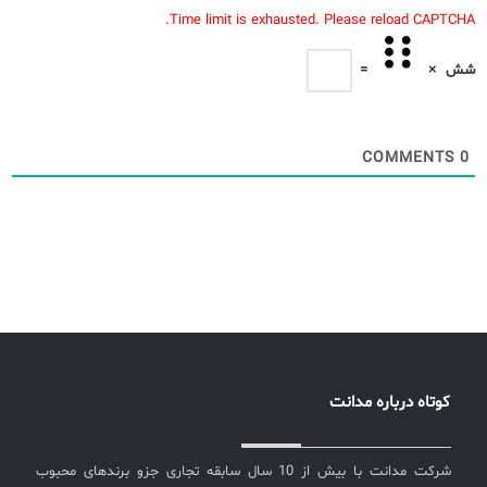
Time limit is exhausted. Please reload CAPTCHA.
شش
×
=
COMMENTS
0
کوتاه درباره مدانت
شرکت مدانت با بیش از 10 سال سابقه تجاری جزو برندهای محبوب