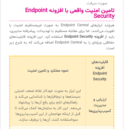
صورت سرقت.
تامین امنیت واقعی با افزونه Endpoint
Security
هرچند ابزارهای Endpoint Central به صورت غیرمستقیم امنیت را
تقویت می‌کنند، اما برای مقابله مستقیم با تهدیدات پیشرفته سایبری،
باید از
افزونه Endpoint Security
استفاده کرد. این افزونه قابلیت‌های
حفاظتی ویژه‌ای را به Endpoint Central اضافه می‌کند که به شرح زیر
است:
قابلیت‌های
افزونه
نحوه عملکرد و تامین امنیت
Endpoint
Security
این ابزار به صورت خودکار نقاط ضعف امنیتی
سیستم‌ها و نرم‌افزارها را شناسایی می‌کند و
ارزیابی و
راهکارهای لازم برای رفع آن‌ها را پیشنهاد
مدیریت
می‌دهد. این کار به سازمان‌ها کمک می‌کند تا
آسیب‌پذیری‌ها
قبل از اینکه مهاجمان از این آسیب‌پذیری‌ها
سوءاستفاده کنند، آن‌ها را برطرف سازند.