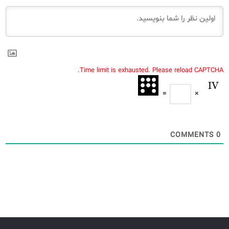
Time limit is exhausted. Please reload CAPTCHA.
=
×
COMMENTS
0