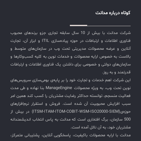
کوتاه درباره مدانت
شرکت مدانت با بیش از 10 سال سابقه تجاری جزو برندهای محبوب
فناوری اطلاعات و ارتباطات در حوزه پیاده‌سازی ITIL و ابزار آن، تجارت
آنلاین و عرضه محصولات مدیریتی تحت وب در سازمان‌های متوسط و
بالاست به خصوص ارایه محصولات و خدمات نوین به کلیه کسب‌وکارها و
سازمان‌های دولتی و خصوصی برای داشتن یک فناوری اطلاعات و ارتباطات
قدرتمند و به روز.
این شرکت اهم خدمات و تجارت خود را بر پایه‌ی بومی‌سازی سرویس‌های
نوین تحت وب، به ویژه محصولات ManageEngine بنا نهاده و طی مدت
فعالیت منسجم، توانسته حداکثر رضایت مشتریان را کسب کند همین امر
سبب افزایش محبوبیت آن شده است. فروش و استقرار نرم‌افزارهای
حوزه‌ی(ITSM-ITAM-ITOM-COBIT-WSM-ISO20000-SIEM) در بیش از
500 سازمان، برگ افتخاری است که مدانت به پاس انتخاب اندیشمندانه
مشتریان خود، به آن نائل آمده است.
مدانت با ارایه محصولات باکیفیت، پاسخگویی آنلاین، پشتیبانی متمرکز،