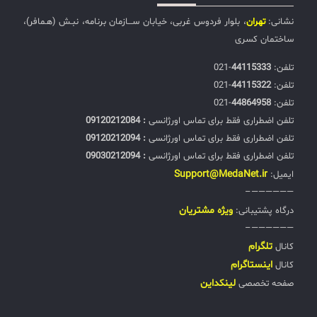
نشانی:
تهران
، بلوار فردوس غربی، خیابان ســـازمان برنامه، نبـش (هـمافر)،
ساختمان کسری
تلفن:‌
44115333
-021
تلفن:‌
44115322
-021
تلفن:‌
44864958
-021
تلفن اضطراری فقط برای تماس اورژانسی
: 09120212084
تلفن اضطراری فقط برای تماس اورژانسی
: 09120212094
تلفن اضطراری فقط برای تماس اورژانسی
: 09030212094
Support@MedaNet.ir
ایمیل:
——————–
ويژه مشتریان
درگاه پشتیبانی:
——————–
تلگرام
کانال
اینستاگرام
کانال
لینکداین
صفحه تخصصی