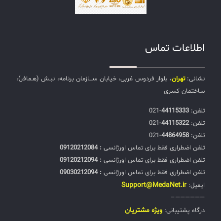
اطلاعات تماس
نشانی:
تهران
، بلوار فردوس غربی، خیابان ســـازمان برنامه، نبـش (هـمافر)،
ساختمان کسری
تلفن:‌
44115333
-021
تلفن:‌
44115322
-021
تلفن:‌
44864958
-021
تلفن اضطراری فقط برای تماس اورژانسی
: 09120212084
تلفن اضطراری فقط برای تماس اورژانسی
: 09120212094
تلفن اضطراری فقط برای تماس اورژانسی
: 09030212094
Support@MedaNet.ir
ایمیل:
——————–
ويژه مشتریان
درگاه پشتیبانی: