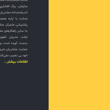
سازمان، برگ افتخار
اندیشمندانه مشتریان 
مدانت با ارایه محصو
پشتیبانی متمرکز، مش
به سایر راهکارهای مشا
ارشد، مدیران انفور
بدست آورده است و ت
حمایت مشتریان عزیزی
خود بی نصیب نمی‌کنن
اطلاعات بیشتر...