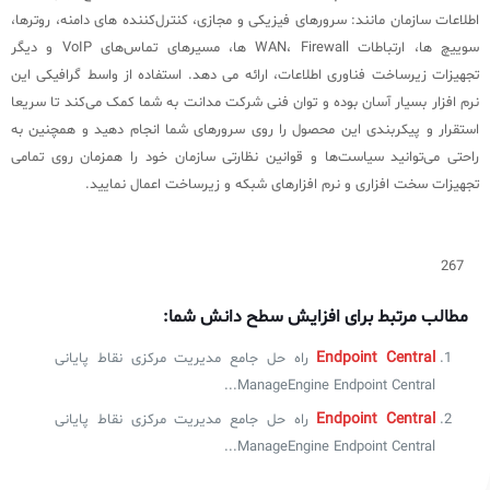
اطلاعات سازمان مانند: سرورهای فیزیکی و مجازی، کنترل‌کننده های دامنه، روترها،
سوییچ ها، ارتباطات WAN، Firewall ها، مسیرهای تماس‌های VoIP و دیگر
تجهیزات زیرساخت فناوری اطلاعات، ارائه می دهد. استفاده از واسط گرافیکی این
نرم افزار بسیار آسان بوده و توان فنی شرکت مدانت به شما کمک می‌کند تا سریعا
استقرار و پیکربندی این محصول را روی سرورهای شما انجام دهید و همچنین به
راحتی می‌توانید سیاست‌ها و قوانین نظارتی سازمان خود را همزمان روی تمامی
تجهیزات سخت افزاری و نرم افزارهای شبکه و زیرساخت اعمال نمایید.
267
مطالب مرتبط برای افزایش سطح دانش شما:
Endpoint Central
راه حل جامع مدیریت مرکزی نقاط پایانی
ManageEngine Endpoint Central...
Endpoint Central
راه حل جامع مدیریت مرکزی نقاط پایانی
ManageEngine Endpoint Central...