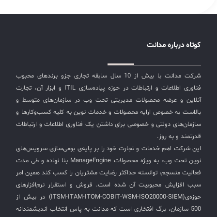
کوتاه درباره مدانت
شرکت مدانت با بیش از 10 سال سابقه تجاری جزو برندهای محبوب
فناوری اطلاعات و ارتباطات در حوزه پیاده‌سازی ITIL و ابزار آن، تجارت
آنلاین و عرضه محصولات مدیریتی تحت وب در سازمان‌های متوسط و
بالاست به خصوص ارایه محصولات و خدمات نوین به کلیه کسب‌وکارها و
سازمان‌های دولتی و خصوصی برای داشتن یک فناوری اطلاعات و ارتباطات
قدرتمند و به روز.
این شرکت اهم خدمات و تجارت خود را بر پایه‌ی بومی‌سازی سرویس‌های
نوین تحت وب، به ویژه محصولات ManageEngine بنا نهاده و طی مدت
فعالیت منسجم، توانسته حداکثر رضایت مشتریان را کسب کند همین امر
سبب افزایش محبوبیت آن شده است. فروش و استقرار نرم‌افزارهای
حوزه‌ی(ITSM-ITAM-ITOM-COBIT-WSM-ISO20000-SIEM) در بیش از
500 سازمان، برگ افتخاری است که مدانت به پاس انتخاب اندیشمندانه