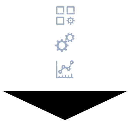
توسعه پذیری آسان
سهولت در پیاده سازی
گزارشات آنلاین