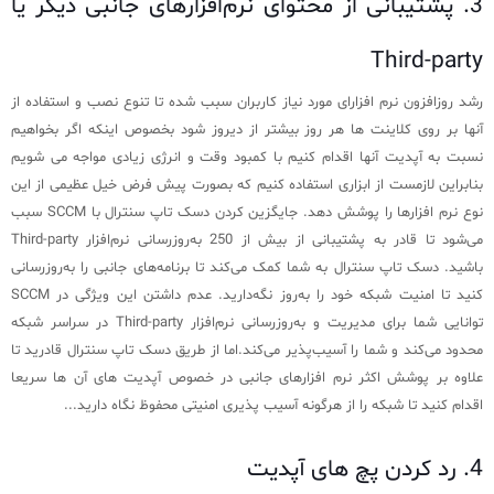
3. پشتیبانی از محتوای نرم‌افزارهای جانبی دیگر یا
Third-party
رشد روزافزون نرم افزارای مورد نیاز کاربران سبب شده تا تنوع نصب و استفاده از
آنها بر روی کلاینت ها هر روز بیشتر از دیروز شود بخصوص اینکه اگر بخواهیم
نسبت به آپدیت آنها اقدام کنیم با کمبود وقت و انرژی زیادی مواجه می شویم
بنابراین لازمست از ابزاری استفاده کنیم که بصورت پیش فرض خیل عظیمی از این
نوع نرم افزارها را پوشش دهد. جایگزین کردن دسک تاپ سنترال با SCCM سبب
می‌شود تا قادر به پشتیبانی از بیش از 250 به‌روزرسانی نرم‌افزار Third-party
باشید. دسک تاپ سنترال به شما کمک می‌کند تا برنامه‌های جانبی را به‌روزرسانی
کنید تا امنیت شبکه خود را به‌روز نگه‌دارید. عدم داشتن این ویژگی در SCCM
توانایی شما برای مدیریت و به‌روزرسانی نرم‌افزار Third-party در سراسر شبکه
محدود می‌کند و شما را آسیب‌پذیر می‌کند.اما از طریق دسک تاپ سنترال قادرید تا
علاوه بر پوشش اکثر نرم افزارهای جانبی در خصوص آپدیت های آن ها سریعا
اقدام کنید تا شبکه را از هرگونه آسیب پذیری امنیتی محفوظ نگاه دارید...
4. رد کردن پچ های آپدیت