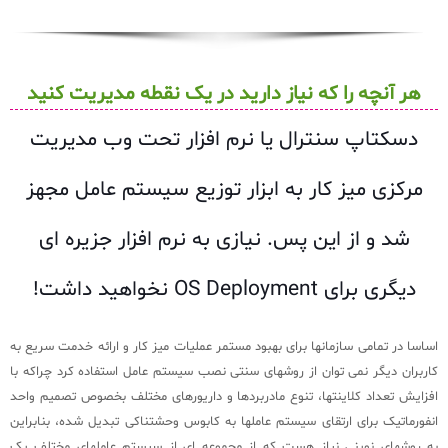
هر آنچه را که نیاز دارید در یک نقطه مدیریت کنید
دسکتاپ سنترال یا نرم افزار تحت وب مدیریت
مرکزی میز کار به ابزار توزیع سیستم عامل مجهز
شد و از این پس. نیازی به نرم افزار جزیره ای
دیگری برای OS Deployment نخواهید داشت!
اساسا در تمامی سازمانها برای بهبود مستمر عملیات میز کار و ارائه خدمت سریع به
کاربران دیگر نمی توان از روشهای سنتی نصب سیستم عامل استفاده کرد چراکه با
افزایش تعداد کلاینتها، تنوع مادربردها و داریورهای مختلف بخصوص تصمیم واحد
انفورماتیک برای ارتقای سیستم عاملها به کابوس وحشتناکی تبدیل شده، بنابراین
به روشهای نوینی نیاز هست که از مجموعه ای از سیستم عاملهای مختلف یک