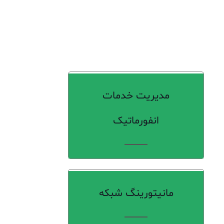
مدیریت خدمات
انفورماتیک
مانیتورینگ شبکه