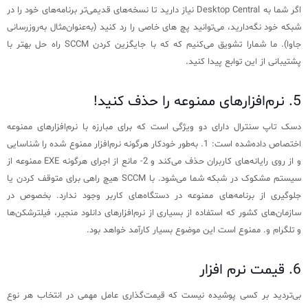
اگر شما به Desktop Central نیاز دارید تا نسخه‌های قدیمی‌تر برنامه‌های خود را در
شبکه خود نگه‌دارید، می‌توانید پچ های خاصی را رد کنید (به‌عنوان‌مثال به‌روزرسانی
جاوا). ما شمارا تشویق می‌کنیم که که با جایگزین کردن SCCM راه حل بهتر با
پشتیبانی از این توابع پیدا کنید.
5. نرم‌افزارهای ممنوعه را حذف کنید!
دسک تاپ سنترال دارای دو ویژگی است که برای مبارزه با نرم‌افزارهای ممنوعه
اختصاص داده‌شده است: 1. به‌طور خودکار هرگونه نرم‌افزار ممنوع شده را شناسایی
و از روی رایانه‌های کاربران حذف می‌کند و 2- مانع از اجرای هرگونه EXE ممنوعه از
سیستم مشکوک در شبکه شما می‌شود. با SCCM هیچ راهی برای متوقف کردن یا
جلوگیری از برنامه‌های ممنوعه در دستگاه‌های کاربر وجود ندارد. بخصوص در
سازمان‌های کشور که استفاده از بسیاری از نرم‌افزارهای دانلود منجیر، فیلترشکن‌ها
و تلگرام و. ممنوع است این موضوع بسیار کارآمد خواهد بود.
6. قیمت نرم افزار
بی‌تردید بر کسی پوشیده نیست که قیمت‌گذاری عامل مهمی در انتخاب هر نوع