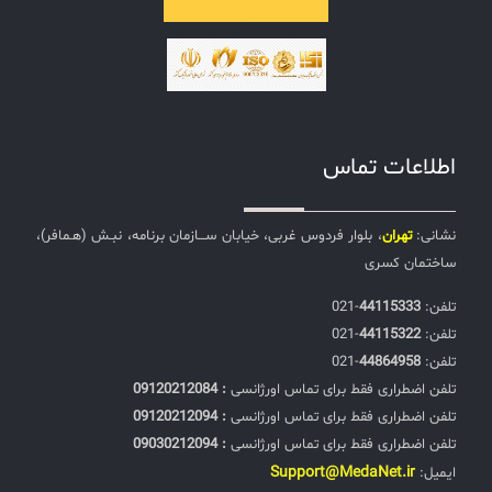
اطلاعات تماس
نشانی:
تهران
، بلوار فردوس غربی، خیابان ســـازمان برنامه، نبـش (هـمافر)،
ساختمان کسری
تلفن:‌
44115333
-021
تلفن:‌
44115322
-021
تلفن:‌
44864958
-021
تلفن اضطراری فقط برای تماس اورژانسی
: 09120212084
تلفن اضطراری فقط برای تماس اورژانسی
: 09120212094
تلفن اضطراری فقط برای تماس اورژانسی
: 09030212094
Support@MedaNet.ir
ایمیل: