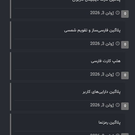
ManageEngine ServiceDesk Plus، می‌توانید اطلاعات
مشتریان و ارتباطات را از سیستم‌های CRM (مانند
ژوئن 3, 2026
0
Salesforce) به ServiceDesk Plus وارد کنید و بالعکس. این
امکان به تیم پشتیبانی کمک می‌کند تا اطلاعات مشتریان را
به‌طور کامل و دقیق داشته باشد.مزیت: بهبود تجربه مشتری،
پلاگین فارسی‌ساز و تقویم شمسی
تسهیل در مدیریت ارتباطات و افزایش رضایت مشتریان.
ژوئن 3, 2026
مزایای یکپارچه‌سازی ManageEngine ServiceDesk Plus با
0
یکپارچه‌سازی سیستم‌ها، زمان و هزینه‌های مرتبط با ورود
دستی داده‌ها کاهش می‌یابد و فرآیندهای IT بهبود می‌یابد.
هلپ کارت فارسی
اطلاعات مربوط به درخواست‌ها، حوادث و دارایی‌ها به‌طور
متمرکز در یک مکان قرار دارد که به مدیران و تیم‌ها کمک
ژوئن 3, 2026
0
می‌کند تا به راحتی به داده‌های مورد نیاز دسترسی پیدا کنند.
هشدارها و رویدادهای نظارتی به‌طور خودکار به حوادث و
پلاگین دارایی‌های کاربر
درخواست‌ها تبدیل می‌شوند که باعث سرعت بیشتر در
شناسایی و رسیدگی به مسائل می‌شود. با یکپارچه‌سازی
ژوئن 3, 2026
0
سیستم‌های مختلف، تیم‌های مختلف مانند تیم‌های
پشتیبانی، پروژه و نظارت به راحتی می‌توانند با یکدیگر
پلاگین رمزنما
هماهنگ شوند و فرآیندها را بهبود بخشند. داده‌های جامع و
یکپارچه از منابع مختلف به شما امکان می‌دهد که تحلیل‌های