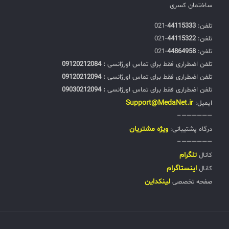
ساختمان کسری
تلفن:‌
44115333
-021
تلفن:‌
44115322
-021
تلفن:‌
44864958
-021
تلفن اضطراری فقط برای تماس اورژانسی
: 09120212084
تلفن اضطراری فقط برای تماس اورژانسی
: 09120212094
تلفن اضطراری فقط برای تماس اورژانسی
: 09030212094
Support@MedaNet.ir
ایمیل:
——————–
ويژه مشتریان
درگاه پشتیبانی:
——————–
تلگرام
کانال
اینستاگرام
کانال
لینکداین
صفحه تخصصی