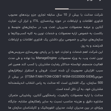
شرکت مدانت با بیش از 10 سال سابقه تجاری جزو برندهای محبوب
فناوری اطلاعات و ارتباطات در حوزه پیاده‌سازی ITIL و ابزار آن، تجارت
آنلاین و عرضه محصولات مدیریتی تحت وب در سازمان‌های متوسط و
بالاست به خصوص ارایه محصولات و خدمات نوین به کلیه کسب‌وکارها و
سازمان‌های دولتی و خصوصی برای داشتن یک فناوری اطلاعات و ارتباطات
قدرتمند و به روز.
این شرکت اهم خدمات و تجارت خود را بر پایه‌ی بومی‌سازی سرویس‌های
نوین تحت وب، به ویژه محصولات ManageEngine بنا نهاده و طی مدت
فعالیت منسجم، توانسته حداکثر رضایت مشتریان را کسب کند همین امر
سبب افزایش محبوبیت آن شده است. فروش و استقرار نرم‌افزارهای
حوزه‌ی(ITSM-ITAM-ITOM-COBIT-WSM-ISO20000-SIEM) در بیش از
500 سازمان، برگ افتخاری است که مدانت به پاس انتخاب اندیشمندانه
مشتریان خود، به آن نائل آمده است.
مدانت با ارایه محصولات باکیفیت، پاسخگویی آنلاین، پشتیبانی متمرکز،
مشاوره دقیق و هزینه مناسب نسبت به سایر راهکارهای مشابه، جایگاه
ویژه‌ای در بین مدیران ارشد، مدیران انفورماتیک و کارشناسان سازمان ها