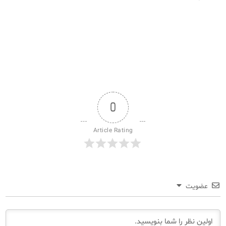
0
Article Rating
عضویت