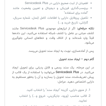
اطمینان از ثبت صحیح دارایی در Servicedesk Plus
برچسب‌گذاری فیزیکی و دیجیتال و تعیین وضعیت مانند
"آماده برای استفاده"
تکمیل پروفایل دارایی با اطلاعات کامل (مدل، شماره سریال،
گارانتی، تاریخ خرید و...)
نکته حرفه‌ای:
اگر از ابزارهای موجودی Servicedesk Plus مانند
کشف مبتنی بر عامل یا کشف شبکه استفاده می‌کنید، این داده‌ها
قبلاً وارد شده‌اند و از اتلاف وقت و خطاهای انسانی جلوگیری
می‌شود.
پس از آماده‌سازی، نوبت به ایجاد سند تحویل می‌رسد.
گام دوم – ایجاد سند تحویل
در این مرحله، یک سند رسمی و قابل ردیابی برای تحویل ایجاد
می‌کنید. در
Servicedesk Plus
می‌توانید با استفاده از یک قالب از
پیش تعریف‌شده، سند تحویل را بسازید و آن را به‌طور مستقیم به
دارایی اختصاص دهید. مراحل:
از منوی دارایی، گزینه "ایجاد سند" را انتخاب کنید.
قالب مناسب (ورود، جایگزینی، خروج و...) را انتخاب
نمایید.