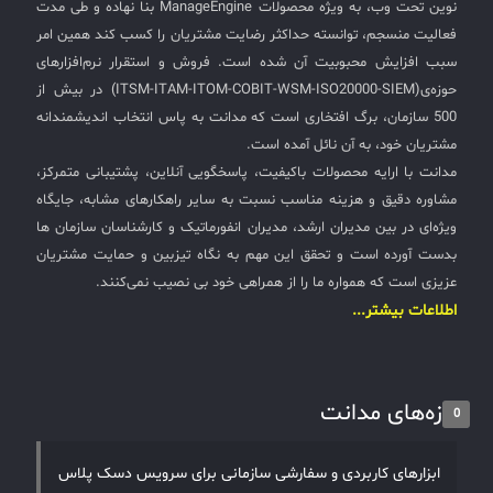
نوین تحت وب، به ویژه محصولات ManageEngine بنا نهاده و طی مدت
فعالیت منسجم، توانسته حداکثر رضایت مشتریان را کسب کند همین امر
سبب افزایش محبوبیت آن شده است. فروش و استقرار نرم‌افزارهای
حوزه‌ی(ITSM-ITAM-ITOM-COBIT-WSM-ISO20000-SIEM) در بیش از
500 سازمان، برگ افتخاری است که مدانت به پاس انتخاب اندیشمندانه
مشتریان خود، به آن نائل آمده است.
مدانت با ارایه محصولات باکیفیت، پاسخگویی آنلاین، پشتیبانی متمرکز،
مشاوره دقیق و هزینه مناسب نسبت به سایر راهکارهای مشابه، جایگاه
ویژه‌ای در بین مدیران ارشد، مدیران انفورماتیک و کارشناسان سازمان ها
بدست آورده است و تحقق این مهم به نگاه تیزبین و حمایت مشتریان
عزیزی است که همواره ما را از همراهی خود بی نصیب نمی‌کنند.
اطلاعات بیشتر...
تازه‌های مدانت
0
ابزارهای کاربردی و سفارشی سازمانی برای سرویس دسک پلاس