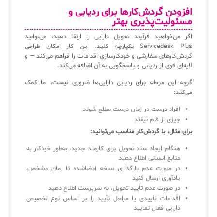
افزودن گردش‌کارها برای ردیابی و
مسئولیت‌پذیری بهتر
اگر می‌خواهید فرآیند تحویل دارایی را ارتقا دهید، می‌توانید
Servicedesk Plus یکپارچه کنید. این کار امکان طراحی
گردش‌کارهای سفارشی و خودکارسازی اقدامات را فراهم می‌کند — و
لایه‌ای قوی از ردیابی و پاسخگویی به آن اضافه می‌کند.
گرچه این مرحله برای ردیابی دارایی‌ها ضروری نیست، اما کمک
می‌کند:
افراد درست در زمان درست مطلع شوند
چیزی از قلم نیفتد
برای مثال، با گردش‌کار مناسب می‌توانید:
هنگام ایجاد سند تحویل برای کارمند جدید، به‌طور خودکار به
منابع انسانی اطلاع دهید
در صورت عدم بارگذاری نسخه امضاشده تا زمان مشخص،
یادآوری ارسال کنید
در صورت عدم تأیید تحویل، به سرپرست اطلاع دهید
اقدامات تأییدی یا مراحل تأیید را بر اساس نوع تخصیص
دارایی فعال نمایید