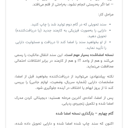
— اما اگر به‌درستی انجام نشود، به‌راحتی از قلم می‌افتد.
مراحل کار:
سند تحویلی که در گام دوم تولید شد را چاپ کنید.
دارایی را به‌صورت فیزیکی به کارمند جدید (یا دریافت‌کننده)
تحویل دهید.
از او بخواهید سند را امضا کند تا دریافت و مسئولیت دارایی
را تأیید نماید.
نسخه امضاشده بسیار مهم است.
این سند انتقال مالکیت را رسمی
می‌کند و هم از واحد IT و هم از کارمند در برابر اختلافات احتمالی
محافظت می‌نماید.
نکته پیشنهادی:
می‌توانید از دریافت‌کننده بخواهید قبل از امضا،
مشخصات دارایی (شماره سریال، وضعیت، لوازم جانبی) را بررسی
کند تا از بروز ابهام یا اختلاف در آینده جلوگیری شود.
پس از امضا، آماده‌ی آخرین مرحله هستید: دیجیتالی کردن مدرک
امضا شده و تکمیل زنجیره‌ی ردیابی.
گام چهارم – بارگذاری نسخه امضا شده
اکنون که سند چاپ شده امضا شده و دارایی تحویل داده شده،