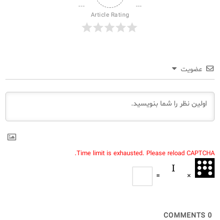
Article Rating
عضویت
Time limit is exhausted. Please reload CAPTCHA.
=
×
COMMENTS
0