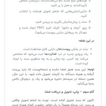
فیلدهای لازم مانند نام دریافت‌کننده، دپارتمان، شخص
تأییدکننده، و محل را پر کنید.
دارایی/دارایی‌هایی که شامل تحویل هستند را انتخاب
کنید.
سند را پیش‌نمایش بگیرید و بررسی کنید.
روی "ایجاد و دانلود" کلیک کنید (PDF ایجاد شده و
خودکار به پروفایل دارایی پیوست می‌شود).
در این نقطه:
سند در بخش
پیوست‌ها
ی دارایی قابل مشاهده است.
یک ورودی جدید در تب
فعالیت‌ها
ثبت می‌شود که مشخص
می‌کند چه کسی، چه زمانی و به چه منظوری سند را ایجاد
کرده است.
توجه:
این سند هنوز امضا نشده و نسخه‌ای‌ست که باید پرینت
گرفته و همراه دستگاه به کارمند تحویل داده شود. با این حال،
همین نسخه در سیستم ذخیره می‌شود و یک رد دیجیتال دائمی
به‌جا می‌گذارد.
گام سوم – چاپ، تحویل و دریافت امضا
اکنون که سند تحویل آماده است، نوبت به انجام تحویل واقعی
می‌رسد. این مرحله معمولاً با یک تعامل حضوری کوتاه همراه است