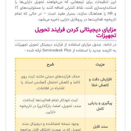
این تنظیمات برای تیم‌هایی که می‌خواهند تحویل دارایی‌ها را
استانداردسازی کنند، نقاط کنترلی اضافه کنند یا مسئولیت‌های IT
و HR را هماهنگ سازند، بسیار مفید است — در حالی که تمام
تاریخچه فعالیت‌ها در پروفایل دارایی ذخیره می‌شود.
مزایای دیجیتالی کردن فرایند تحویل
تجهیزات
در ادامه، جدول مزایای استفاده از فرآیند دیجیتال تحویل تجهیزات
به کارمند جدید با استفاده از Servicedesk Plus ارائه شده :
مزیت
شرح
حذف فرآیندهای دستی مانند ثبت روی
افزایش دقت و
کاغذ و کاهش احتمال گم‌شدن اسناد یا
کاهش خطا
اشتباه در اطلاعات.
ثبت خودکار تمام فعالیت‌ها (ساخت
پیگیری و ردیابی
سند، تحویل، امضا، بارگذاری) در تاریخچه
کامل
دارایی.
وجود نسخه امضاشده و دیجیتال سند
سند قابل
تحویل که در صورت اختلاف قابل مراجعه