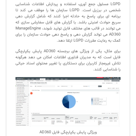
LGPD مسئول جمع آوری، استفاده و پردازش اطلاعات شناسایی
شخصی در برزیل است. LGPD سازمان ها را موظف می کند تا
برنامه ای برای پاسخ به حادثه اجرا کنند که شامل گزارش دهی
سریع حوادث امنیتی باشد. با گزارش های قابل سفارشی سازی که
می توانند در قالب های مختلف فایل تولید شوند، ManageEngine
AD360 می تواند گزارش دهی و پاسخ دهی حوادث سازمان را برای
کمک به رعایت مقررات LGPD ارتقا دهد.
برای مثال، یکی از ویژگی های برجسته AD360 پایش یکپارچگی
فایل است که به مدیران فناوری اطلاعات امکان می دهد هرگونه
تلاش غیرمجاز کاربران برای دستکاری یا تغییر محتوای اسناد حیاتی
را شناسایی کنند.
ویژگی پایش یکپارچگی فایل AD360