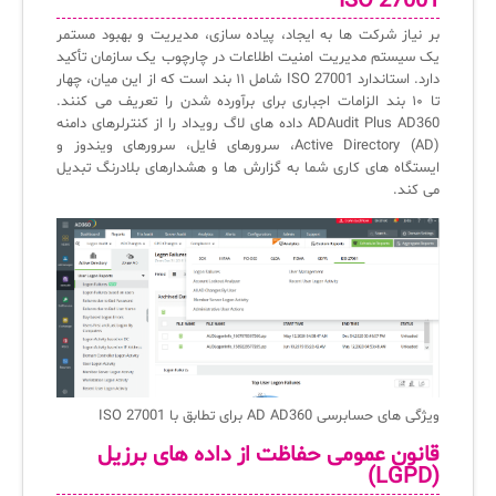
ISO 27001
بر نیاز شرکت ها به ایجاد، پیاده سازی، مدیریت و بهبود مستمر
یک سیستم مدیریت امنیت اطلاعات در چارچوب یک سازمان تأکید
دارد. استاندارد ISO 27001 شامل ۱۱ بند است که از این میان، چهار
تا ۱۰ بند الزامات اجباری برای برآورده شدن را تعریف می کنند.
ADAudit Plus AD360 داده های لاگ رویداد را از کنترلرهای دامنه
Active Directory (AD)، سرورهای فایل، سرورهای ویندوز و
ایستگاه های کاری شما به گزارش ها و هشدارهای بلادرنگ تبدیل
می کند.
ویژگی های حسابرسی AD AD360 برای تطابق با ISO 27001
قانون عمومی حفاظت از داده های برزیل
(LGPD)