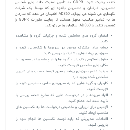
کنند، رعایت شود. GDPR به تأمین امنیت داده های شخصی
مشتریان، کارکنان و مشتریان بالقوه ای که توسط یک شرکت
نگهداری می شوند می پردازد. AD360 اطمینان می دهد که سازمان
ها به تدابیر مناسب مجهز هستند تا رعایت مقررات GDPR را
تضمین کنند. با AD360، سازمان ها می توانند:
اعضای گروه های مشخص شده و جزئیات گروه را مشاهده
کنید.
پوشه های مشترک موجود در سرورها را شناسایی کرده و
مجوزهای پوشه های مشترک را بررسی کنید.
حقوق دسترسی کاربران و گروه ها را در پوشه ها در مسیرها یا
مکان های مشخص فهرست کنید.
ببینید کدام مجوزهای پوشه و سرور توسط حساب های کاربری
مشخص شده وجود دارد.
کاربران و گروه هایی که به سرورهای خاص دسترسی دارند را
فهرست کنید.
افراد مربوطه را در درخواست هایی که مطرح شده، بررسی یا
تأیید شده اند، مطلع کنید.
قوانینی برای ارزیابی و تخصیص درخواست ها به تکنسین های
مناسب ایجاد کنید.
اقدامات مدیریتی که باید توسط تکنسین ها انجام شود را
بازبینی کنید.