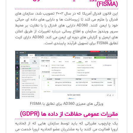
(FISMA)
این قانون فدرال آمریکا که در سال ۲۰۰۲ تصویب شد، سازمان های
فدرال را ملزم می کند تا زیرساخت ها و دارایی های داده ای حیاتی
خود را ایمن کنند. AD360 دارایی های فدرال را با نظارت بر محیط
سرور ویندوز سازمان و اطلاع رسانی درباره تغییرات از طریق اعلان
های ایمیل و گزارش های دوره ای ایمن می کند. AD360 دارای کیت
تطابق FISMA برای تسهیل فرآیند پایبندی است.
ویژگی های ممیزی AD360 برای تطابق با FISMA
مقررات عمومی حفاظت از داده ها (GDPR)
یک چارچوب مقرراتی که باید توسط سازمان هایی که از اتحادیه
اروپا فعالیت می کنند یا به مشتریان عضو اتحادیه اروپا خدمت می