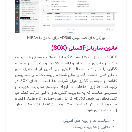
ویژگی های حسابرسی AD360 برای تطابق با HIPAA
قانون ساربانز-آکسلی (SOX)
SOX که در سال ۲۰۰۲ توسط کنگره ایالات متحده معرفی شد، هدف
دارد تا رویه های مالی کلاهبردارانه شرکت ها و تأثیر آن بر سرمایه
گذاران را مهار کند. اهداف کلیدی این قانون ایجاد کنترل های
داخلی قابل اعتماد، افشای مالی شفاف، زیرساخت های حسابرسی
کارآمد و سیاست گذاری میان شرکت ها است. انطباق SOX در
زیرساخت فناوری اطلاعات با ایجاد سیستم مدیریت هویت و
دسترسی مناسب که به مدیریت کنترل های داخلی شرکت کمک می
کند، محقق می شود. AD360 گزارش های Active Directory را انجام
می دهد که می توانند تحت بخش هایی از تطابق SOX مانند موارد
زیر دسته بندی شوند:
سیاست ها و رویه های امنیتی
تحلیل و مدیریت ریسک