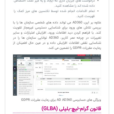
درخواست های جریان کاری که ایجاد و به میز کمک اختصاص
داده شده اند را مشاهده کنید.
تمام اقدامات انجام شده توسط تکنسین های میز کمک را
فهرست کنید.
علاوه بر این، AD360 می تواند داده های شخصی سازمان ها را با
بررسی تلاش های ورود برای شناسایی دسترسی غیرمجاز تقویت
کند. با فراهم کردن دید اطلاعات ورود، افزایش امتیازات و سایر
تغییرات در چرخه عمر کاربر، AD360 توانایی سازمان ها را در
شناسایی نقض اطلاعات افزایش داده و در عین حال اطمینان از
رعایت مقررات GDPR را تضمین می کند.
ویژگی های حسابرسی AD AD360 برای رعایت مقررات GDPR
قانون گرام-لیچ-بلیلی (GLBA)