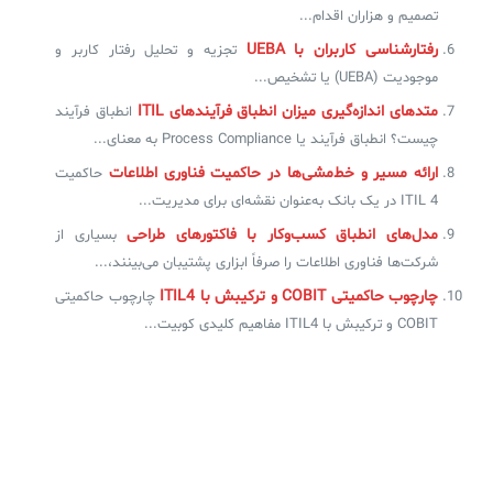
تصمیم و هزاران اقدام...
رفتارشناسی کاربران با UEBA
تجزیه و تحلیل رفتار کاربر و
موجودیت (UEBA) یا تشخیص...
متدهای اندازه‌گیری میزان انطباق فرآیندهای ITIL
انطباق فرآیند
چیست؟ انطباق فرآیند یا Process Compliance به معنای...
ارائه مسیر و خط‌مشی‌ها در حاکمیت فناوری اطلاعات
حاکمیت
ITIL 4 در یک بانک به‌عنوان نقشه‌ای برای مدیریت...
مدل‌های انطباق کسب‌وکار با فاکتورهای طراحی
بسیاری از
شرکت‌ها فناوری اطلاعات را صرفاً ابزاری پشتیبان می‌بینند،...
چارچوب حاکمیتی COBIT و ترکیبش با ITIL4
چارچوب حاکمیتی
COBIT و ترکیبش با ITIL4 مفاهیم کلیدی کوبیت...