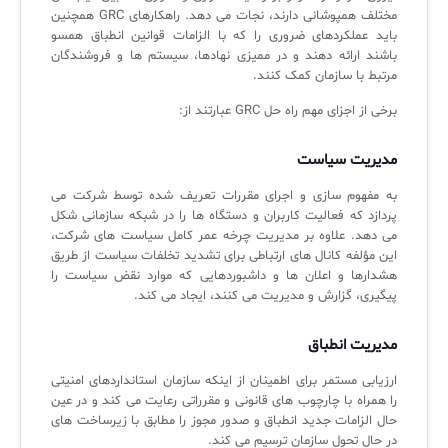
مختلف همپوشانی دارند، نجات می دهد. راهکارهای GRC همچنین
باید عملکردهای ضروری را که با الزامات قوانین انطباق همسو
باشند ارائه دهند و در ممیزی نهادها، سیستم ها و فروشندگان
مرتبط با سازمان کمک کنند.
برخی از اجزای مهم راه حل GRC عبارتند از:
مدیریت سیاست
به مفهوم سازی و اجرای مقررات تعریف شده توسط شرکت می
پردازد که فعالیت کاربران و دستگاه ها را در شبکه سازمانی شکل
می دهد. علاوه بر مدیریت چرخه عمر کامل سیاست های شرکت،
این مؤلفه کانال های ارتباطی برای تشدید تخلفات سیاست از طریق
هشدارها و اعلان ها و داشبوردهایی که موارد نقض سیاست را
پیگیری، گزارش و مدیریت می کنند، ایجاد می کند.
مدیریت انطباق
ارزیابی مستمر برای اطمینان از اینکه سازمان استانداردهای امنیتی
را همراه با چارچوب های قانونی و مقرراتی رعایت می کند و در عین
حال الزامات جدید انطباق و صدور مجوز را مطابق با زیرساخت های
در حال تحول سازمان ترسیم می کند.