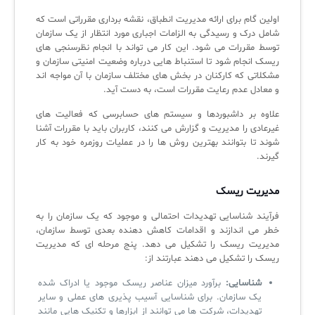
اولین گام برای ارائه مدیریت انطباق، نقشه برداری مقرراتی است که
شامل درک و رسیدگی به الزامات اجباری مورد انتظار از یک سازمان
توسط مقررات می شود. این کار می تواند با انجام نظرسنجی های
ریسک انجام شود تا استنباط هایی درباره وضعیت امنیتی سازمان و
مشکلاتی که کارکنان در بخش های مختلف سازمان با آن مواجه اند
و معادل عدم رعایت مقررات است، به دست آید.
علاوه بر داشبوردها و سیستم های حسابرسی که فعالیت های
غیرعادی را مدیریت و گزارش می کنند، کاربران باید با مقررات آشنا
شوند تا بتوانند بهترین روش ها را در عملیات روزمره خود به کار
گیرند.
مدیریت ریسک
فرآیند شناسایی تهدیدات احتمالی و موجود که یک سازمان را به
خطر می اندازند و اقدامات کاهش دهنده بعدی توسط سازمان،
مدیریت ریسک را تشکیل می دهد. پنج مرحله ای که مدیریت
ریسک را تشکیل می دهند عبارتند از:
شناسایی:
برآورد میزان عناصر ریسک موجود یا ادراک شده
یک سازمان. برای شناسایی آسیب پذیری های عملی و سایر
تهدیدات، شرکت ها می توانند از ابزارها و تکنیک هایی مانند