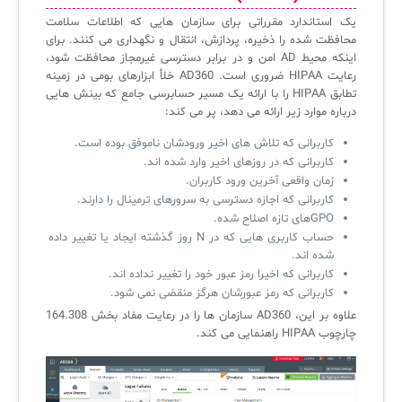
یک استاندارد مقرراتی برای سازمان هایی که اطلاعات سلامت
محافظت شده را ذخیره، پردازش، انتقال و نگهداری می کنند. برای
اینکه محیط AD امن و در برابر دسترسی غیرمجاز محافظت شود،
رعایت HIPAA ضروری است. AD360 خلأ ابزارهای بومی در زمینه
تطابق HIPAA را با ارائه یک مسیر حسابرسی جامع که بینش هایی
درباره موارد زیر ارائه می دهد، پر می کند:
کاربرانی که تلاش های اخیر ورودشان ناموفق بوده است.
کاربرانی که در روزهای اخیر وارد شده اند.
زمان واقعی آخرین ورود کاربران.
کاربرانی که اجازه دسترسی به سرورهای ترمینال را دارند.
GPOهای تازه اصلاح شده.
حساب کاربری هایی که در N روز گذشته ایجاد یا تغییر داده
شده اند.
کاربرانی که اخیرا رمز عبور خود را تغییر نداده اند.
کاربرانی که رمز عبورشان هرگز منقضی نمی شود.
علاوه بر این، AD360 سازمان ها را در رعایت مفاد بخش 164.308
چارچوب HIPAA راهنمایی می کند.