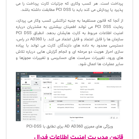
پرداخت است. هر کسب وکاری که جزئیات کارت پرداخت را می
پذیرد یا پردازش می کند باید با PCI DSS مطابقت داشته باشد.
از آنجا که قانون مستقیما به جنبه تراکنشی کسب وکار می پردازد،
رعایت PCI DSS می تواند اطمینان بیشتری به مشتریان درباره
امنیت اطلاعات مربوط به کارت هایشان بدهد. انطباق PCI DSS
سازمان ها را قابل اعتماد و قابل اعتماد می کند. با AD360 در راس،
دسترسی محدود به داده های دارندگان کارت می تواند با پیاده
سازی احراز هویت دو مرحله ای و انجام گزارش هایی درباره تلاش
های ورود، تغییرات سیاست های حسابرسی و تغییرات مجوزها و
سایر عملیات ها اعمال شود.
ویژگی های ممیزی AD AD360 برای تطابق با PCI-DSS
قانون مدیریت امنیت اطلاعات فدرال