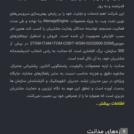
قدرتمند و به روز.
این شرکت اهم خدمات و تجارت خود را بر پایه‌ی بومی‌سازی سرویس‌های
نوین تحت وب، به ویژه محصولات ManageEngine بنا نهاده و طی مدت
فعالیت منسجم، توانسته حداکثر رضایت مشتریان را کسب کند همین امر
سبب افزایش محبوبیت آن شده است. فروش و استقرار نرم‌افزارهای
حوزه‌ی(ITSM-ITAM-ITOM-COBIT-WSM-ISO20000-SIEM) در بیش از
500 سازمان، برگ افتخاری است که مدانت به پاس انتخاب اندیشمندانه
مشتریان خود، به آن نائل آمده است.
مدانت با ارایه محصولات باکیفیت، پاسخگویی آنلاین، پشتیبانی متمرکز،
مشاوره دقیق و هزینه مناسب نسبت به سایر راهکارهای مشابه، جایگاه
ویژه‌ای در بین مدیران ارشد، مدیران انفورماتیک و کارشناسان سازمان ها
بدست آورده است و تحقق این مهم به نگاه تیزبین و حمایت مشتریان
عزیزی است که همواره ما را از همراهی خود بی نصیب نمی‌کنند.
اطلاعات بیشتر...
تازه‌های مدانت
0