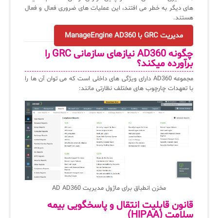
های دیگر به خطر می افتند، این عملیات های ضروری فعال و فعال
هستند.
مدیریت GRC با ManageEngine AD360
چگونه AD360 نیازهای سازمانی GRC را
برآورده میکند؟
مجموعه AD360 دارای ویژگی های داخلی است که می توان آن ها را
با تعهدات چارچوب های مختلف نظارتی مانند:
مخزن انطباق برای ماژول مدیریت AD AD360
قانون قابلیت انتقال و پاسخگویی بیمه
سلامت (HIPAA)